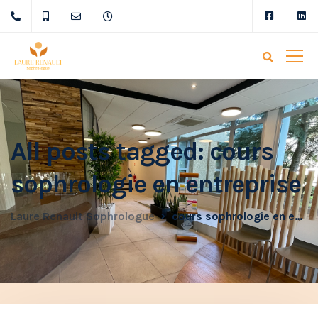
All posts tagged: cours
sophrologie en entreprise
Laure Renault Sophrologue
cours sophrologie en entreprise