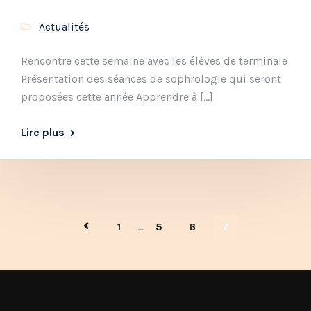
Actualités
Rencontre cette semaine avec les élèves de terminale
Présentation des séances de sophrologie qui seront
proposées cette année Apprendre à […]
Lire plus
1
...
5
6
7