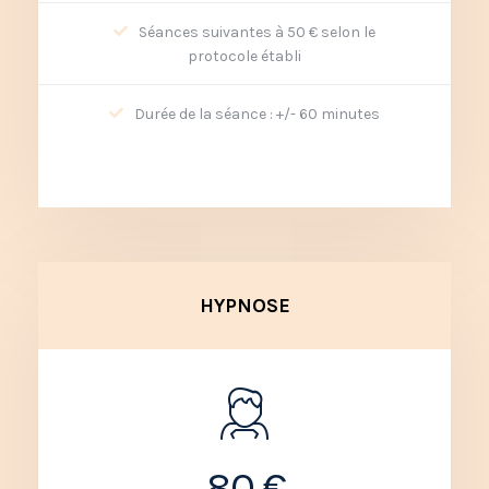
Séances suivantes à 50 € selon le
protocole établi
Durée de la séance : +/- 60 minutes
HYPNOSE
80 €