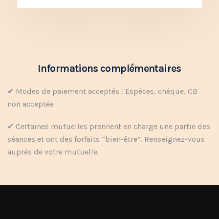
Informations complémentaires
✔ Modes de paiement acceptés : Espèces, chèque, CB
non acceptée
✔ Certaines mutuelles prennent en charge une partie des
séances et ont des forfaits “bien-être”.​ Renseignez-vous
auprès de votre mutuelle.