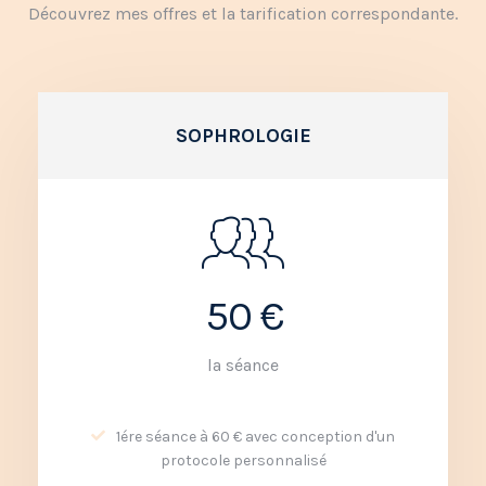
Découvrez mes offres et la tarification correspondante.
SOPHROLOGIE
50 €
la séance
1ére séance à 60 € avec conception d'un
protocole personnalisé