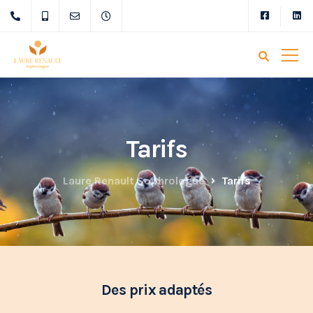
Tarifs
Laure Renault Sophrologue
Tarifs
Des prix adaptés