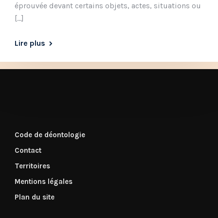
éprouvée devant certains objets, actes, situations ou
[…]
Lire plus
Code de déontologie
Contact
Territoires
Mentions légales
Plan du site